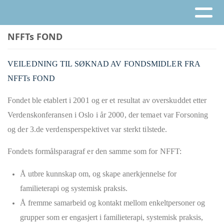
NFFTs FOND
VEILEDNING TIL SØKNAD AV FONDSMIDLER FRA
NFFTs FOND
Fondet ble etablert i 2001 og er et resultat av overskuddet etter
Verdenskonferansen i Oslo i år 2000, der temaet var Forsoning
og der 3.de verdensperspektivet var sterkt tilstede.
Fondets formålsparagraf er den samme som for NFFT:
Å utbre kunnskap om, og skape anerkjennelse for
familieterapi og systemisk praksis.
Å fremme samarbeid og kontakt mellom enkeltpersoner og
grupper som er engasjert i familieterapi, systemisk praksis,